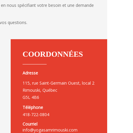
e en nous spécifiant votre besoin et une demande
vos questions.
COORDONNÉES
Adresse
115, rue Saint-Germain Ouest, local 2
Rimouski, Québec
G5L 4B6
Téléphone
418-722-0804
Courriel
info@yogasamrimouski.com