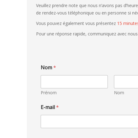
Veuillez prendre note que nous n’avons pas d’heur
de rendez-vous téléphonique ou en personne si néc
Vous pouvez également vous présentez
15 minute
Pour une réponse rapide, communiquez avec nous 
Nom
*
Prénom
Nom
E-mail
*
N