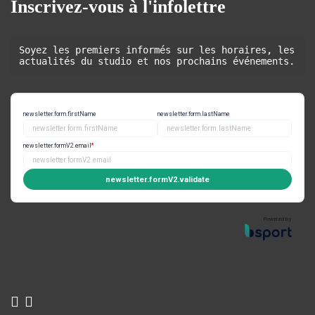
Inscrivez-vous à l'infolettre
Soyez les premiers informés sur les horaires, les 
actualités du studio et nos prochains événements.
newsletter.form.firstName
newsletter.form.lastName
newsletter.formV2.email
*
newsletter.formV2.validate
Powered by