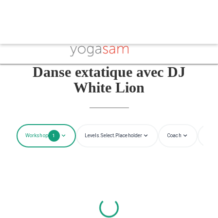
Danse extatique avec DJ
White Lion
Workshop
Levels.select.placeholder
Coach
Roo
1