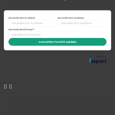
newsletter.form.firstName
newsletter.form.lastName
newsletter.formV2.email
*
newsletter.formV2.validate
Powered by