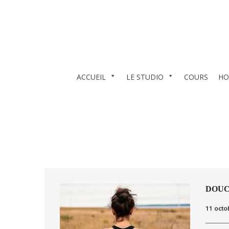
ACCUEIL
LE STUDIO
COURS
HO
DOUC
11 octo