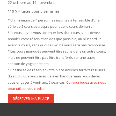
22 octobre au 19 novembre
110 $ + taxes pour 5 semaines
* Un minimum de 4 personnes inscrites à l’ensemble d’une
série de 5 cours est requis pour que le cours démarre.
* Si vous devez vous absenter lors d’un cours, vous devez
annuler votre réservation dès que possible, au plus tard 3h
avant le cours, sans quoi celui-ci ne vous sera pas remboursé.
* Les cours manqués peuvent être repris dans un autre cours,
mais ne peuvent être pas être transférés sur une autre
session de yoga postnatal.
* Possibilité de réserver votre place avec les forfaits réguliers
du studio que vous avez déjà en banque, mais vous devez
vous engager à venir aux 5 séances.
Communiquez avec nous
pour utiliser vos crédits.
RÉSERVER MA PLACE