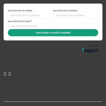
newsletter.form.firstName
newsletter.form.lastName
newsletter.formV2.email
*
newsletter.formV2.validate
Powered by