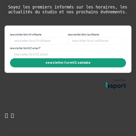
Soyez les premiers informés sur les horaires, les 
actualités du studio et nos prochains événements.
newsletter.form.firstName
newsletter.form.lastName
newsletter.formV2.email
*
newsletter.formV2.validate
Powered by